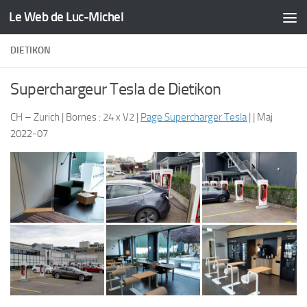
Le Web de Luc-Michel
Skip to content
DIETIKON
Superchargeur Tesla de Dietikon
CH – Zurich | Bornes : 24 x V2 |
Page Supercharger Tesla
| | Maj
2022-07