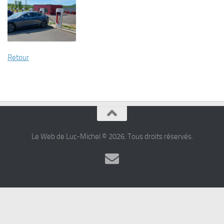
Retour
Le Web de Luc-Michel © 2026. Tous droits réservés.