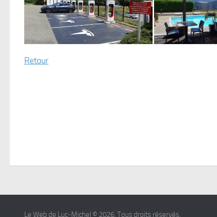
Retour
Le Web de Luc-Michel © 2026. Tous droits réservés.