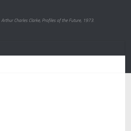
Arthur Charles Clarke, Profiles of the Future, 1973.