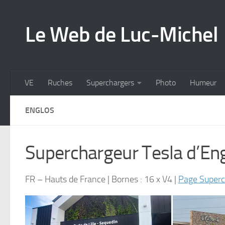
Skip to content
Le Web de Luc-Michel
VE
Ruches
Superchargers
Photo
Humeur
ENGLOS
Superchargeur Tesla d’En
FR – Hauts de France | Bornes : 16 x V4 |
Page Superc