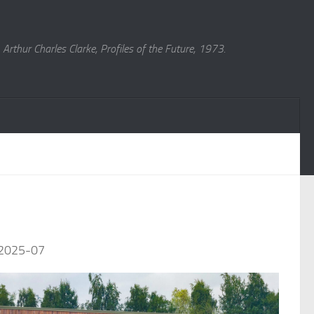
Arthur Charles Clarke, Profiles of the Future, 1973.
J 2025-07