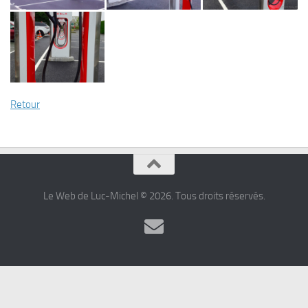
Retour
Le Web de Luc-Michel © 2026. Tous droits réservés.