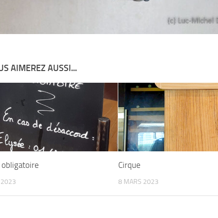
S AIMEREZ AUSSI...
obligatoire
Cirque
 2023
8 MARS 2023