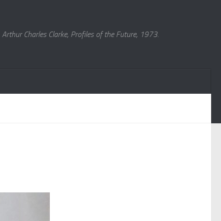
Arthur Charles Clarke, Profiles of the Future, 1973.